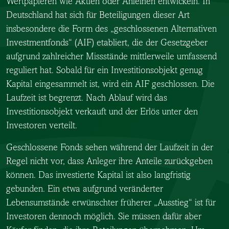
Wertpapieren wie Aktien oder Anleihen entwickeln. In
Deutschland hat sich für Beteiligungen dieser Art
insbesondere die Form des „geschlossenen Alternativen
Investmentfonds“ (AIF) etabliert, die der Gesetzgeber
aufgrund zahlreicher Missstände mittlerweile umfassend
reguliert hat. Sobald für ein Investitionsobjekt genug
Kapital eingesammelt ist, wird ein AIF geschlossen. Die
Laufzeit ist begrenzt. Nach Ablauf wird das
Investitionsobjekt verkauft und der Erlös unter den
Investoren verteilt.
Geschlossene Fonds sehen während der Laufzeit in der
Regel nicht vor, dass Anleger ihre Anteile zurückgeben
können. Das investierte Kapital ist also langfristig
gebunden. Ein etwa aufgrund veränderter
Lebensumstände erwünschter früherer „Ausstieg“ ist für
Investoren dennoch möglich. Sie müssen dafür aber