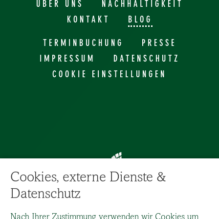
ÜBER UNS
NACHHALTIGKEIT
KONTAKT
BLOG
TERMINBUCHUNG
PRESSE
IMPRESSUM
DATENSCHUTZ
COOKIE EINSTELLUNGEN
Cookies, externe Dienste &
Datenschutz
Nach Ihrer Zustimmung verwenden wir Cookies um