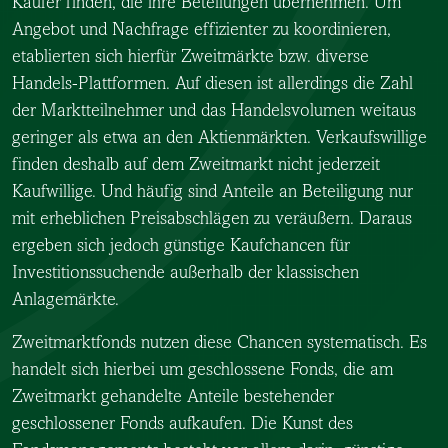
Käufer finden, die ihre Beteilungen übernehmen. Um
Angebot und Nachfrage effizienter zu koordinieren,
etablierten sich hierfür Zweitmärkte bzw. diverse
Handels-Plattformen. Auf diesen ist allerdings die Zahl
der Marktteilnehmer und das Handelsvolumen weitaus
geringer als etwa an den Aktienmärkten. Verkaufswillige
finden deshalb auf dem Zweitmarkt nicht jederzeit
Kaufwillige. Und häufig sind Anteile an Beteiligung nur
mit erheblichen Preisabschlägen zu veräußern. Daraus
ergeben sich jedoch günstige Kaufchancen für
Investitionssuchende außerhalb der klassischen
Anlagemärkte.
Zweitmarktfonds nutzen diese Chancen systematisch. Es
handelt sich hierbei um geschlossene Fonds, die am
Zweitmarkt gehandelte Anteile bestehender
geschlossener Fonds aufkaufen. Die Kunst des