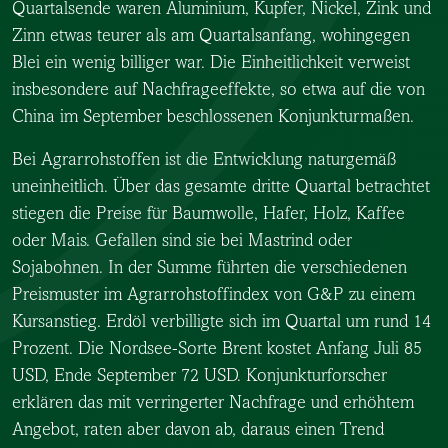
Quartalsende waren Aluminium, Kupfer, Nickel, Zink und
Zinn etwas teurer als am Quartalsanfang, wohingegen
Blei ein wenig billiger war. Die Einheitlichkeit verweist
insbesondere auf Nachfrageeffekte, so etwa auf die von
China im September beschlossenen Konjunkturmaßen.
Bei Agrarrohstoffen ist die Entwicklung naturgemäß
uneinheitlich. Über das gesamte dritte Quartal betrachtet
stiegen die Preise für Baumwolle, Hafer, Holz, Kaffee
oder Mais. Gefallen sind sie bei Mastrind oder
Sojabohnen. In der Summe führten die verschiedenen
Preismuster im Agrarrohstoffindex von G&P zu einem
Kursanstieg. Erdöl verbilligte sich im Quartal um rund 14
Prozent. Die Nordsee-Sorte Brent kostet Anfang Juli 85
USD, Ende September 72 USD. Konjunkturforscher
erklären das mit verringerter Nachfrage und erhöhtem
Angebot, raten aber davon ab, daraus einen Trend