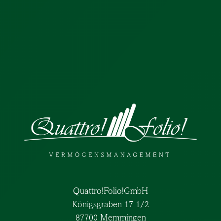
Quattro!Folio!GmbH
Königsgraben 17 1/2
87700 Memmingen